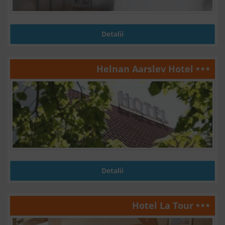
Detalii
Helnan Aarslev Hotel
Detalii
Hotel La Tour