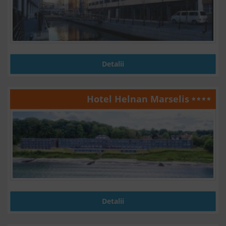
Detalii
Hotel Helnan Marselis
Detalii