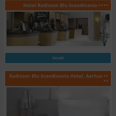
Hotel Radisson Blu Scandinavia
Detalii
Radisson Blu Scandinavia Hotel, Aarhus