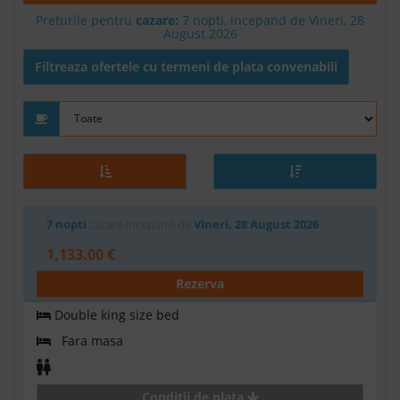
Preturile pentru
cazare:
7 nopti, incepand de Vineri, 28
August 2026
Filtreaza ofertele cu termeni de plata convenabili
7 nopti
cazare incepand de
Vineri, 28 August 2026
1,133.00 €
Rezerva
Double king size bed
Fara masa
Conditii de plata